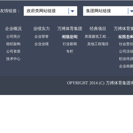
友情链接：
政府类网站链接
集团网站链接
企业概况
业绩实力
万搏体育集团
经典项目
万搏体育
公司简介
企业荣誉
裕达新闻
房屋建筑工程项目
公司形
有限公司
有限公
组织架构
企业业绩
行业新闻
其他工程项目
社会责
公司资质
专栏
公司活
技术中心
职业培
企业画
OPYRIGHT 2014 (C) 万搏体育集团