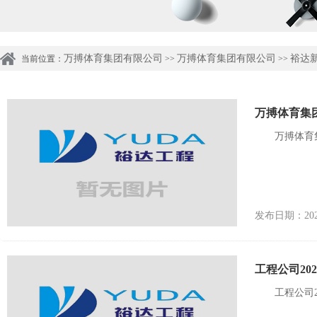
万搏体育集团有限公司
万搏体育集团有限公司
裕达
当前位置：
>>
>>
万搏体育集
万搏体育
发布日期：
20
工程公司2
工程公司