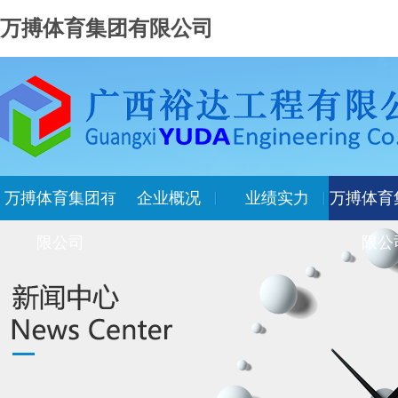
万搏体育集团有限公司
万搏体育集团有
企业概况
业绩实力
万搏体育
限公司
限公