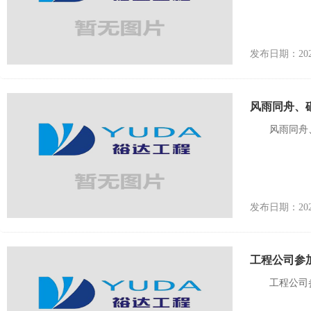
发布日期：
20
风雨同舟、
风雨同舟
发布日期：
20
工程公司参
工程公司