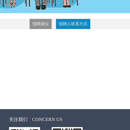
招聘岗位
招聘人联系方式
关注我们
CONCERN US