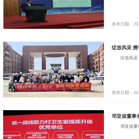
发布日期：
20
绽放风采 携
绽放风采 
发布日期：
20
邓亚保董事
邓亚保董