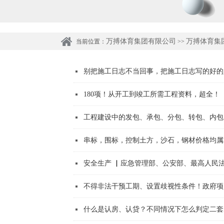
万搏体育集团有限公司
万搏体育集
当前位置：
>>
别把施工日志不当回事，把施工日志写的好的
180项！从开工到竣工所需工程资料，超全！
工程建设中的发包、承包、分包、转包、内包、
串标，围标，控制土方，沙石，钢材价格均属
安全生产 ▏应急管理部、公安部、最高人民
不得非法干预工期、设置歧视性条件！政府项
什么是认房、认贷？不同情况下怎么判定二套