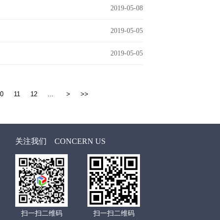
2019-05-08
2019-05-05
2019-05-05
0
11
12
...
>
>>
关注我们
CONCERN US
扫一扫二维码
扫一扫二维码