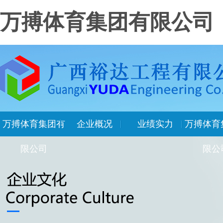
万搏体育集团有限公司
万搏体育集团有
企业概况
业绩实力
万搏体育
限公司
限公