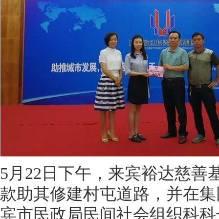
5月22日下午，来宾裕达慈善
款助其修建村屯道路，并在集
宾市民政局民间社会组织科科