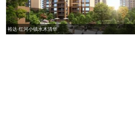
裕达·红河小镇水木清华