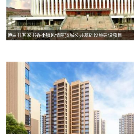
博白县客家书香小镇风情商贸城公共基础设施建设项目