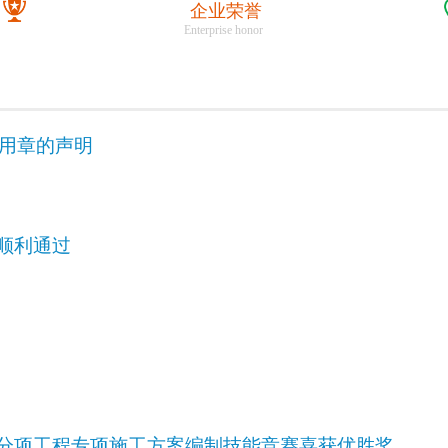
企业荣誉
Enterprise honor
专用章的声明
明
核顺利通过
部分项工程专项施工方案编制技能竞赛喜获优胜奖